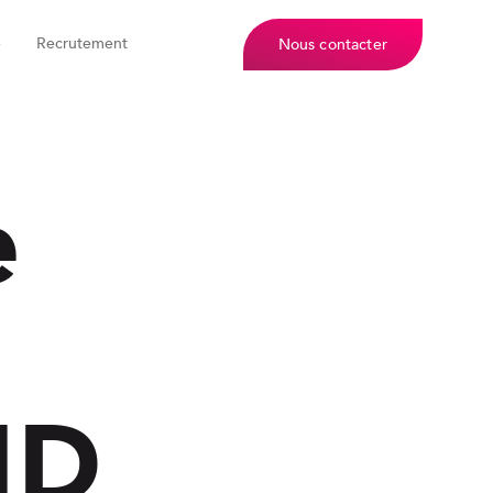
e
Recrutement
Nous contacter
e
ID