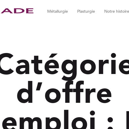
Métallurgie
Plasturgie
Notre histoir
Catégori
d’offre
’emploi :