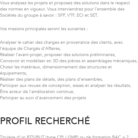
Vous analysez les projets et proposez des solutions dans le respect
des normes en vigueur. Vous interviendrez pour l’ensemble des
Sociétés du groupe à savoir : SFP, VTF, ECI et SET.
Vos missions principales seront les suivantes :
Analyser le cahier des charges en provenance des clients, avec
l’équipe de Chargés d’Affaires,
Réaliser l’avant-projet, proposer des solutions préliminaires,
Concevoir et modéliser en 3D des pièces et assemblages mécaniques,
Choisir les matériaux, dimensionnement des structures et
équipements,
Réaliser des plans de détails, des plans d’ensembles,
Participer aux revues de conception, essais et analyser les résultats,
Être acteur de l’amélioration continue,
Participer au suivi d’avancement des projets
PROFIL RECHERCHÉ
Titulaire d’un BTS/BUT (type CPI / GMP) ou de formation BAC + 2