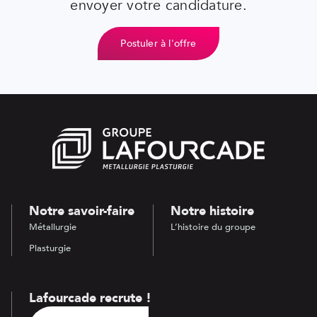
envoyer votre candidature.
Postuler à l'offre
Notre savoir-faire
Notre histoire
Métallurgie
L’histoire du groupe
Plasturgie
Lafourcade recrute !